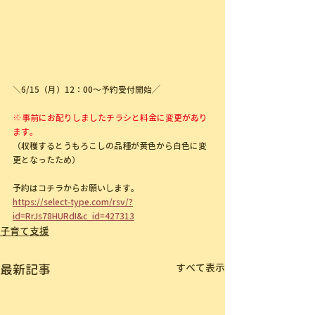
＼6/15（月）12：00～予約受付開始╱
※事前にお配りしましたチラシと料金に変更があり
ます。
（収穫するとうもろこしの品種が黄色から白色に変
更となったため）
予約はコチラからお願いします。
https://select-type.com/rsv/?
id=RrJs78HURdI&c_id=427313
子育て支援
最新記事
すべて表示