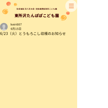
社会福祉法人法水会
幼保連携型認定こども園
​東所沢たんぽぽこども園
keiri607
6月15日
6/23（火）とうもろこし収穫のお知らせ