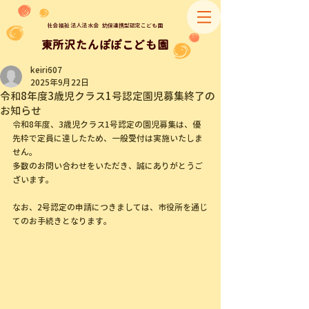
社会福祉法人法水会
幼保連携型認定こども園
​東所沢たんぽぽこども園
keiri607
2025年9月22日
令和8年度3歳児クラス1号認定園児募集終了の
お知らせ
令和8年度、3歳児クラス1号認定の園児募集は、優
先枠で定員に達したため、一般受付は実施いたしま
せん。
多数のお問い合わせをいただき、誠にありがとうご
ざいます。
なお、2号認定の申請につきましては、市役所を通じ
てのお手続きとなります。