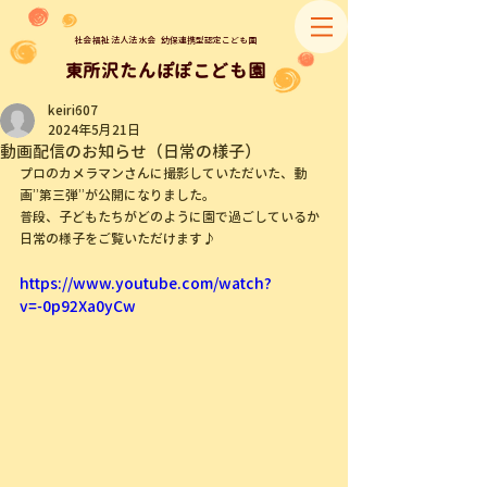
社会福祉法人法水会
幼保連携型認定こども園
​東所沢たんぽぽこども園
keiri607
2024年5月21日
動画配信のお知らせ（日常の様子）
プロのカメラマンさんに撮影していただいた、動
画”第三弾”が公開になりました。
普段、子どもたちがどのように園で過ごしているか
日常の様子をご覧いただけます♪
https://www.youtube.com/watch?
v=-0p92Xa0yCw